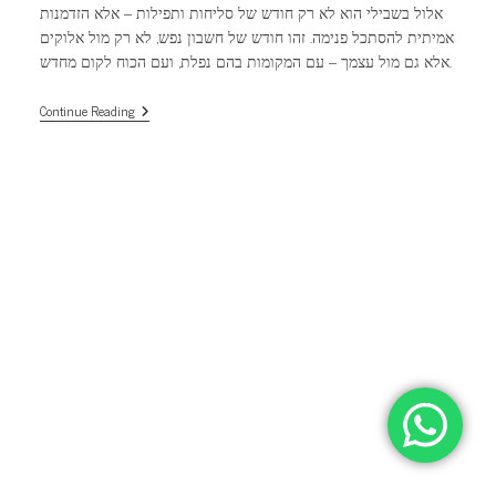
אלול בשבילי הוא לא רק חודש של סליחות ותפילות – אלא הזדמנות
אמיתית להסתכל פנימה. זהו חודש של חשבון נפש, לא רק מול אלוקים
אלא גם מול עצמך – עם המקומות בהם נפלת, ועם הכוח לקום מחדש.
המשחק
Continue Reading
של
היצר:
נפילה,
אשמה,
ובורא
עולם