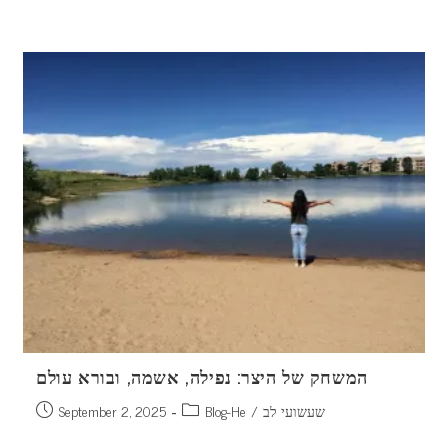
Skip
to
content
המשחק של היצר: נפילה, אשמה, ובורא עולם
Post
Post
שעשועי לב
/
Blog-He
September 2, 2025
published:
category: